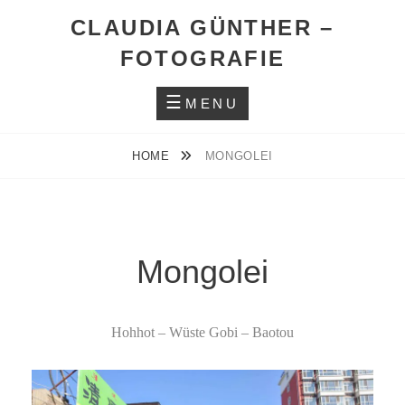
Skip
CLAUDIA GÜNTHER –
to
FOTOGRAFIE
content
MENU
HOME
MONGOLEI
Mongolei
Hohhot – Wüste Gobi – Baotou