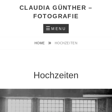
Skip
CLAUDIA GÜNTHER –
to
FOTOGRAFIE
content
MENU
HOME
HOCHZEITEN
Hochzeiten