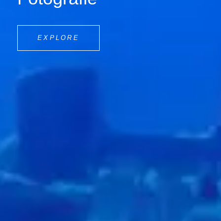
CLAUDIA
EXPLORE
GÜNTHER
-
FOTOGRAFIE